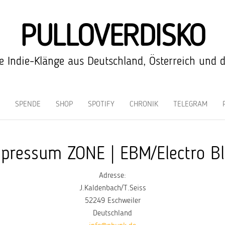
PULLOVERDISKO
 Indie-Klänge aus Deutschland, Österreich und 
SPENDE
SHOP
SPOTIFY
CHRONIK
TELEGRAM
pressum ZONE | EBM/Electro B
Adresse:
J.Kaldenbach/T.Seiss
52249 Eschweiler
Deutschland