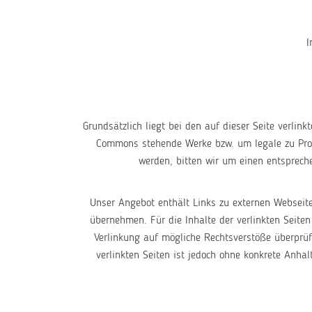
I
Grundsätzlich liegt bei den auf dieser Seite verlin
Commons stehende Werke bzw. um legale zu Promot
werden, bitten wir um einen entsprech
Unser Angebot enthält Links zu externen Webseite
übernehmen. Für die Inhalte der verlinkten Seiten 
Verlinkung auf mögliche Rechtsverstöße überprüft
verlinkten Seiten ist jedoch ohne konkrete Anha