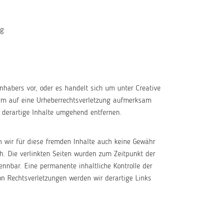
og
inhabers vor, oder es handelt sich um unter Creative
zdem auf eine Urheberrechtsverletzung aufmerksam
 derartige Inhalte umgehend entfernen.
n wir für diese fremden Inhalte auch keine Gewähr
ich. Die verlinkten Seiten wurden zum Zeitpunkt der
ennbar. Eine permanente inhaltliche Kontrolle der
on Rechtsverletzungen werden wir derartige Links