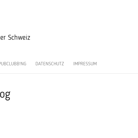
der Schweiz
PUBCLUBB!NG
DATENSCHUTZ
IMPRESSUM
log