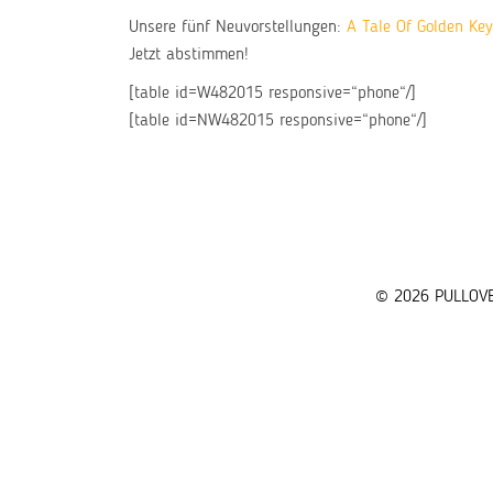
Unsere fünf Neuvorstellungen:
A Tale Of Golden Ke
Jetzt abstimmen!
[table id=W482015 responsive=“phone“/]
[table id=NW482015 responsive=“phone“/]
© 2026 PULLOV