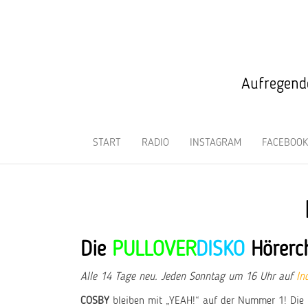
Aufregende
START
RADIO
INSTAGRAM
FACEBOOK
Die
PULLOVER
DISKO
Hörerc
Alle 14 Tage neu. Jeden Sonntag um 16 Uhr auf
In
COSBY
bleiben mit „YEAH!“ auf der Nummer 1! Die 